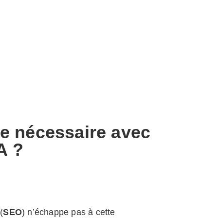
le nécessaire avec
IA ?
(
SEO
) n’échappe pas à
cette