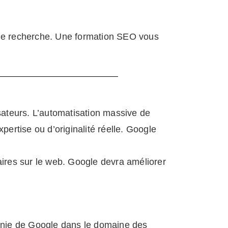
de recherche. Une formation SEO vous
isateurs. L’automatisation massive de
ertise ou d’originalité réelle. Google
ires sur le web. Google devra améliorer
émonie de Google dans le domaine des