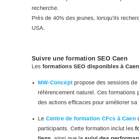
recherche.
Près de 40% des jeunes, lorsqu’ils recher
USA.
Suivre une formation SEO Caen
Les
formations SEO disponibles à Cae
MW-Concept
propose des sessions de
référencement naturel. Ces formations 
des actions efficaces pour améliorer sa v
Le
Centre de formation CFcs à Caen
o
participants. Cette formation inclut les
f
liens
, ainsi que le
suivi des performa