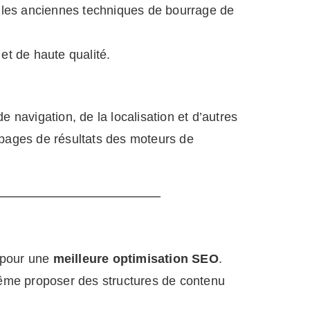
s les anciennes techniques de bourrage de
et de haute qualité.
e navigation, de la localisation et d’autres
(pages de résultats des moteurs de
s pour une
meilleure optimisation SEO
.
 même proposer des structures de contenu