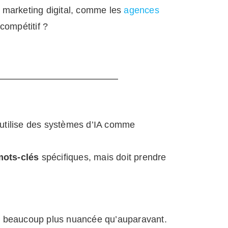
u marketing
digital, comme les
agences
 compétit
if ?
 utilise des systèmes d’IA comme
mots-clés
spécifiques, mais doit prendre
e beaucoup plus nuancée qu’auparavant.