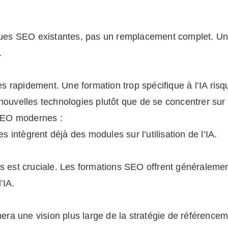
tiques SEO existantes, pas un remplacement complet. 
.
rès rapidement. Une formation trop spécifique à l’IA ris
nouvelles technologies plutôt que de se concentrer sur 
 SEO modernes :
intègrent déjà des modules sur l’utilisation de l’IA.
s est cruciale. Les formations SEO offrent généralemen
’IA.
a une vision plus large de la stratégie de référencem