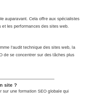
e auparavant. Cela offre aux spécialistes
s et les performances des sites web.
me l’audit technique des sites web, la
EO de se concentrer sur des tâches plus
n site ?
er sur une formation SEO globale qui