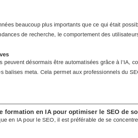
nées beaucoup plus importants que ce qui était possibl
endances de recherche, le comportement des utilisateur
ives
uvent désormais être automatisées grâce à l’IA, com
des balises meta. Cela permet aux professionnels du S
une formation en IA pour optimiser le SEO de so
que en IA pour le SEO, il est préférable de se concentr