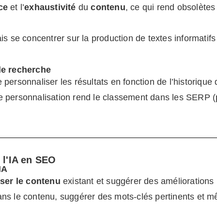
ce
et l’
exhaustivité
du
contenu
, ce qui rend obsolète
 se concentrer sur la production de textes informatifs 
de recherche
 personnaliser les résultats en fonction de l’historique d
tte personnalisation rend le classement dans les SERP 
 l'IA en SEO
IA
ser le contenu
existant et suggérer des amélioration
 dans le contenu, suggérer des mots-clés pertinents et