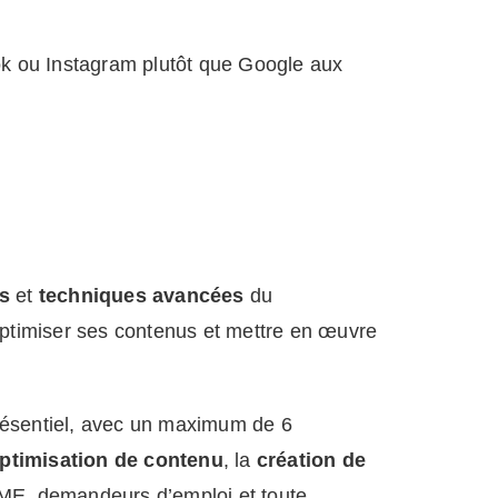
ok ou Instagram plutôt que Google aux
s
et
techniques avancées
du
ptimiser ses contenus et mettre en œuvre
résentiel, avec un maximum de 6
ptimisation de contenu
, la
création de
 PME, demandeurs d’emploi et toute