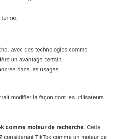
t terme.
erche, avec des technologies comme
fère un avantage certain.
 ancrée dans les usages.
ait modifier la façon dont les utilisateurs
ok comme moteur de recherche
. Cette
 Z considérant TikTok comme un moteur de