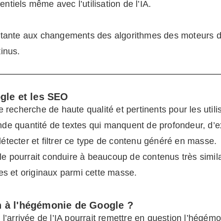
entiels même avec l’utilisation de l’IA.
stante aux changements des algorithmes des moteurs 
inus.
gle et les SEO
e recherche de haute qualité et pertinents pour les util
de quantité de textes qui manquent de profondeur, d’exp
étecter et filtrer ce type de contenu généré en masse.
e pourrait conduire à beaucoup de contenus très simila
ues et originaux parmi cette masse.
fin à l'hégémonie de Google ?
i l’arrivée de l’IA pourrait remettre en question l’hég