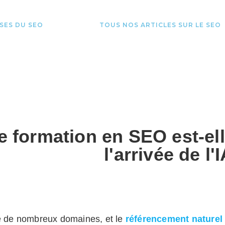
ASES DU SEO
IA ET SEO
TOUS NOS ARTICLES SUR LE SEO
e formation en SEO est-el
l'arrivée de l'
e de nombre
ux domaines, et
le
référencement naturel