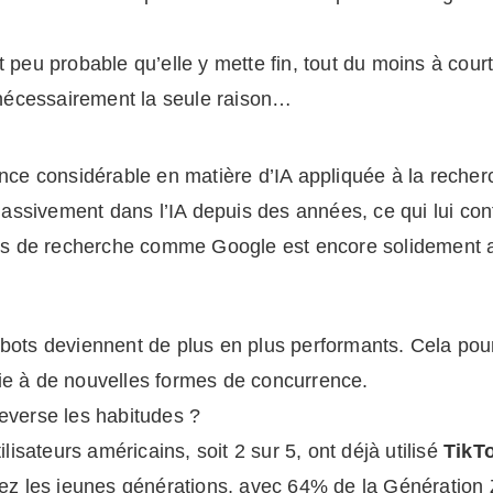
st peu probable qu’elle y mette fin, tout du moins à cour
as nécessairement la seule raison…
nce considérable en matière d’IA appliquée à la rech
massivement dans l’IA depuis des années, ce qui lui con
oteurs de recherche comme Google est encore solidement
tbots deviennent de plus en plus performants. Cela pourr
oie à de nouvelles formes de concurrence.
uleverse les habitudes ?
isateurs américains, soit 2 sur 5, ont déjà utilisé
TikT
ez les jeunes générations, avec 64% de la Génération