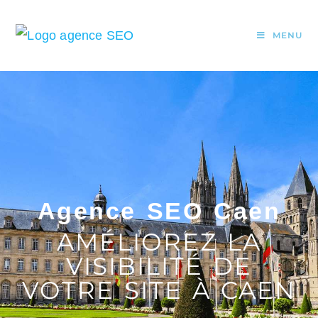
MENU
Agence SEO Caen
AMÉLIOREZ LA
VISIBILITÉ DE
VOTRE SITE À CAEN