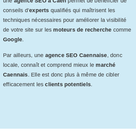
une
agence SEO à Caen
permet de bénéficier de
conseils d’
experts
qualifiés qui maîtrisent les
techniques nécessaires pour améliorer la visibilité
de votre site sur les
moteurs de recherche
comme
Google
.
Par ailleurs, une
agence SEO Caennaise
, donc
locale, connaît et comprend mieux le
marché
Caennais
. Elle est donc plus à même de cibler
efficacement les
clients potentiels
.